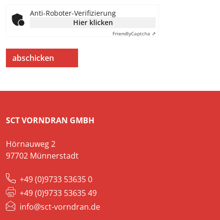
Anti-Roboter-Verifizierung
Hier klicken
Friendly
Captcha ⇗
abschicken
SCT VORNDRAN GMBH
Hörnauweg 2
97702 Münnerstadt
+49 (0)9733 53635 0
+49 (0)9733 53635 49
info@sct-vorndran.de