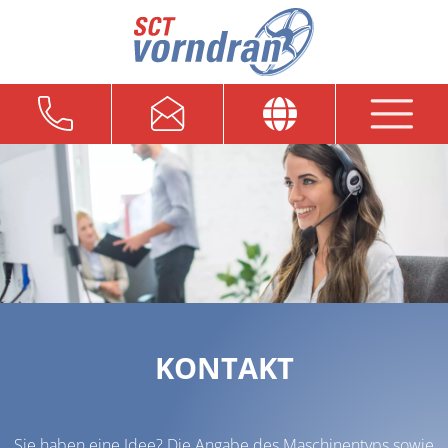
KONTAKT
Sie haben eine Idee? Die Angabe des Maschinentyps sowie